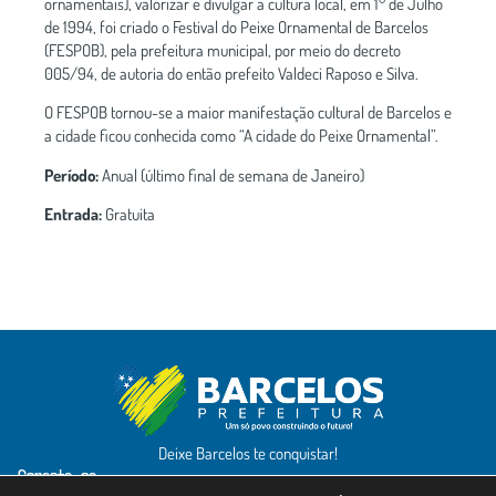
ornamentais), valorizar e divulgar a cultura local, em 1° de Julho
de 1994, foi criado o Festival do Peixe Ornamental de Barcelos
(FESPOB), pela prefeitura municipal, por meio do decreto
005/94, de autoria do então prefeito Valdeci Raposo e Silva.
O FESPOB tornou-se a maior manifestação cultural de Barcelos e
a cidade ficou conhecida como “A cidade do Peixe Ornamental”.
Período:
Anual (último final de semana de Janeiro)
Entrada:
Gratuita
Deixe Barcelos te conquistar!
Conecte-se