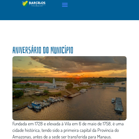
Aniversário do município
Fundada em 1728 e elevada à Vila em 6 de maio de 1758, é uma
cidade histórica, tendo sido a primeira capital da Província do
Amazonas, antes de a sede ser transferida para Manaus.